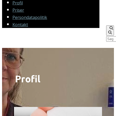
Profil
Priser
Persondatapolitik
Kontakt
Profil