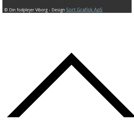
Sort Grafisk ApS
© Din fodplejer Viborg - Design