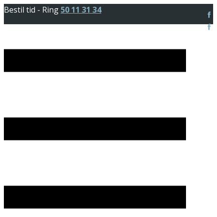
Bestil tid - Ring
50 11 31 34